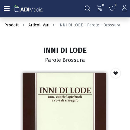
0
0
Prodotti
Articoli Vari
INNI DI LODE - Parole - Brossura
INNI DI LODE
Parole Brossura