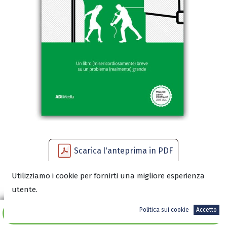
Scarica l'anteprima in PDF
Utilizziamo i cookie per fornirti una migliore esperienza
utente.
8,50
€
Politica sui cookie
Accetto
Aggiungi al carrello