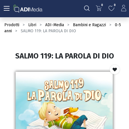
0
0
Prodotti
Libri
ADI-Media
Bambini e Ragazzi
0-5
anni
SALMO 119: LA PAROLA DI DIO
SALMO 119: LA PAROLA DI DIO