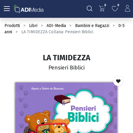
0
0
Prodotti
Libri
ADI-Media
Bambini e Ragazzi
0-5
anni
LA TIMIDEZZA Collana: Pensieri Biblici
LA TIMIDEZZA
Pensieri Biblici