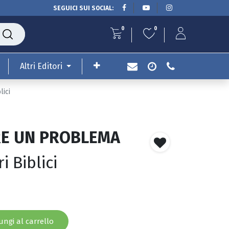
SEGUICI SUI SOCIAL:
0
0
Altri Editori
ici
RE UN PROBLEMA
i Biblici
ngi al carrello