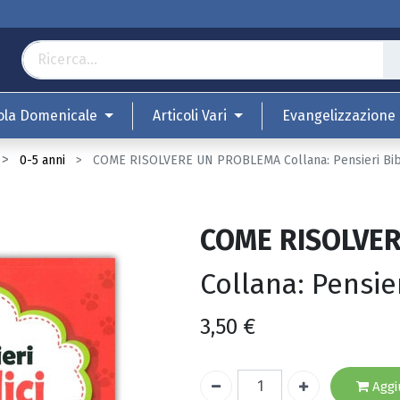
ola Domenicale
Articoli Vari
Evangelizzazione
0-5 anni
COME RISOLVERE UN PROBLEMA Collana: Pensieri Bibl
COME RISOLVE
Collana: Pensier
3,50
€
Aggiu