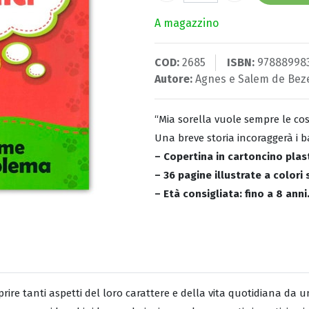
A magazzino
COD:
2685
ISBN:
97888998
Autore:
Agnes e Salem de Bez
“Mia sorella vuole sempre le cos
Una breve storia incoraggerà i ba
– Copertina in cartoncino plas
– 36 pagine illustrate a colori
– Età consigliata: fino a 8 anni
coprire tanti aspetti del loro carattere e della vita quotidiana da 