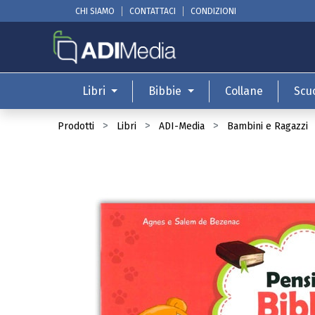
CHI SIAMO
CONTATTACI
CONDIZIONI
Libri
Bibbie
Collane
Scu
Prodotti
Libri
ADI-Media
Bambini e Ragazzi