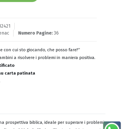
32421
enac
Numero Pagine:
36
e con cui sto giocando, che posso fare?”
mbini a risolvere i problemi in maniera positiva.
tificato
 su carta patinata
.
una prospettiva biblica, ideale per superare i problemi