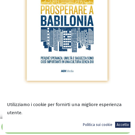
Scarica l'anteprima in PDF
Utilizziamo i cookie per fornirti una migliore esperienza
utente.
Politica sui cookie
Accetto
Aggiungi al carrello
13,00
€