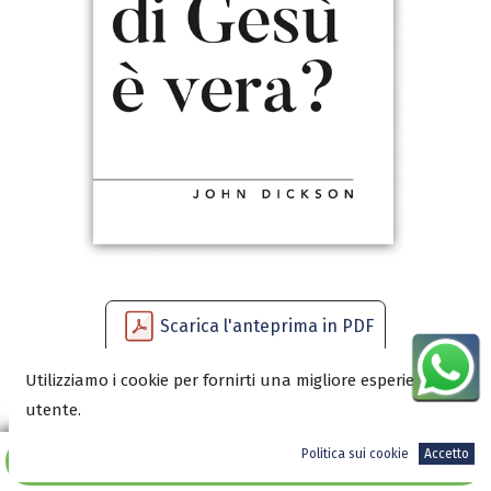
Scarica l'anteprima in PDF
Utilizziamo i cookie per fornirti una migliore esperienza
utente.
12,50
€
Politica sui cookie
Accetto
Aggiungi al carrello