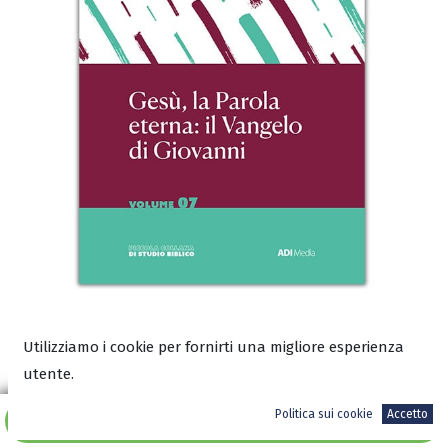
Utilizziamo i cookie per fornirti una migliore esperienza
Scarica l’anteprima in PDF
utente.
Politica sui cookie
Accetto
Aggiungi al carrello
5,00
€