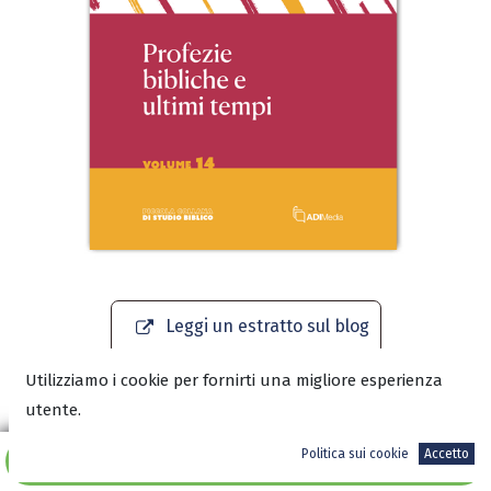
Leggi un estratto sul blog
Utilizziamo i cookie per fornirti una migliore esperienza
Scarica l’anteprima in PDF
utente.
Politica sui cookie
Accetto
Aggiungi al carrello