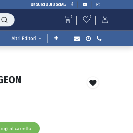
SEGUICI SUI SOCIAL:
0
0
Altri Editori
GEON
ngi al carrello