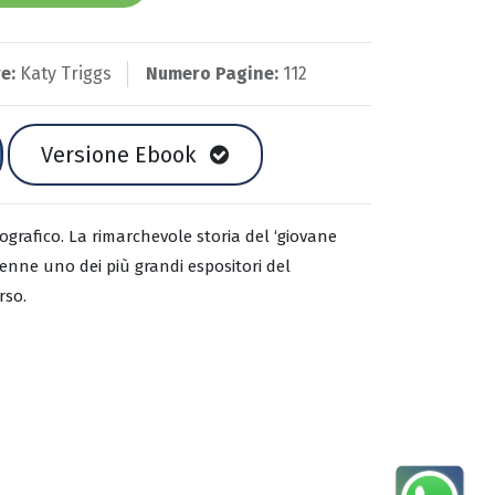
e:
Katy Triggs
Numero Pagine:
112
Versione Ebook
rafico. La rimarchevole storia del ‘giovane
venne uno dei più grandi espositori del
rso.