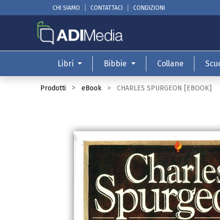
CHI SIAMO
CONTATTACI
CONDIZIONI
Libri
Bibbie
Collane
Scu
Prodotti
eBook
CHARLES SPURGEON [EBOOK]