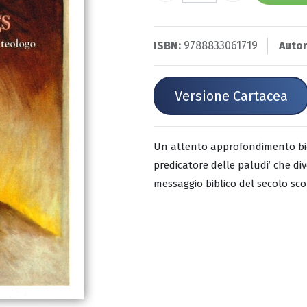
ISBN:
9788833061719
Autor
Versione Cartacea
Un attento approfondimento biog
predicatore delle paludi’ che di
messaggio biblico del secolo sco