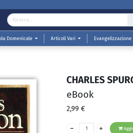
ola Domenicale
Articoli Vari
Evangelizzazione
CHARLES SPUR
eBook
2,99
€
Aggiu