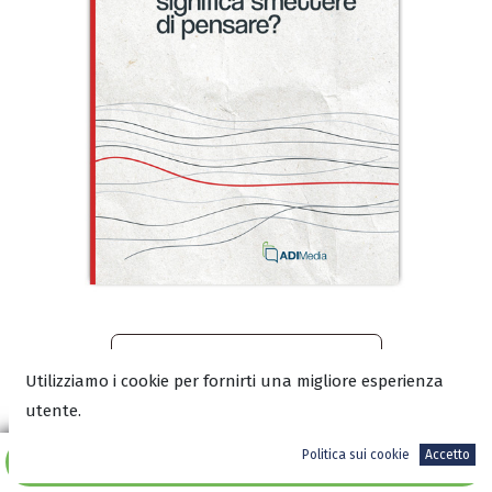
Leggi un estratto sul blog
Utilizziamo i cookie per fornirti una migliore esperienza
utente.
Scarica l'anteprima in PDF
Politica sui cookie
Accetto
Aggiungi al carrello