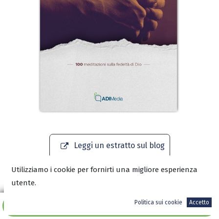
Leggi un estratto sul blog
Utilizziamo i cookie per fornirti una migliore esperienza
Scarica l’anteprima in PDF
utente.
Politica sui cookie
Accetto
Aggiungi al carrello