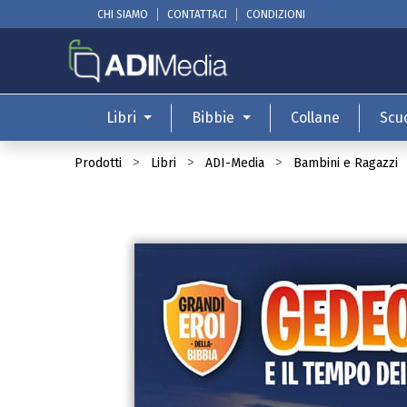
CHI SIAMO
CONTATTACI
CONDIZIONI
Libri
Bibbie
Collane
Scu
Prodotti
Libri
ADI-Media
Bambini e Ragazzi