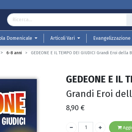
ola Domenicale
Articoli Vari
Evangelizzazione
6-8 anni
GEDEONE E IL TEMPO DEI GIUDICI Grandi Eroi della B
GEDEONE E IL T
Grandi Eroi del
8,90
€
Aggiu