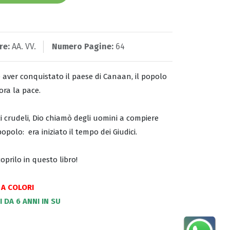
re:
AA. VV.
Numero Pagine:
64
e aver conquistato il paese di Canaan, il popolo
ora la pace.
ci crudeli, Dio chiamò degli uomini a compiere
opolo: era iniziato il tempo dei Giudici.
oprilo in questo libro!
 A COLORI
 DA 6 ANNI IN SU