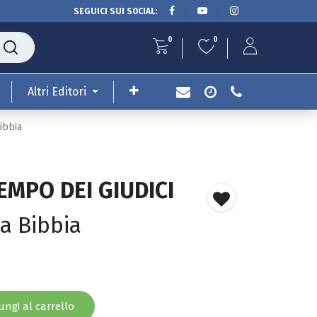
SEGUICI SUI SOCIAL:
0
0
Altri Editori
ibbia
EMPO DEI GIUDICI
la Bibbia
ngi al carrello