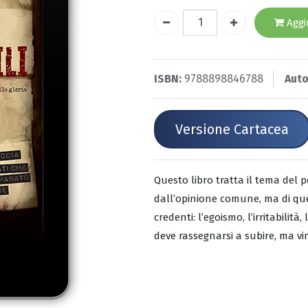
Aggiu
ISBN:
9788898846788
Auto
Versione Cartacea
Questo libro tratta il tema del 
dall’opinione comune, ma di que
credenti: l’egoismo, l’irritabilit
deve rassegnarsi a subire, ma vin