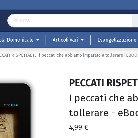
ola Domenicale
Articoli Vari
Evangelizzazione
CCATI RISPETTABILI i peccati che abbiamo imparato a tollerare [EBOO
PECCATI RISPET
I peccati che 
tollerare - eBo
4,99
€