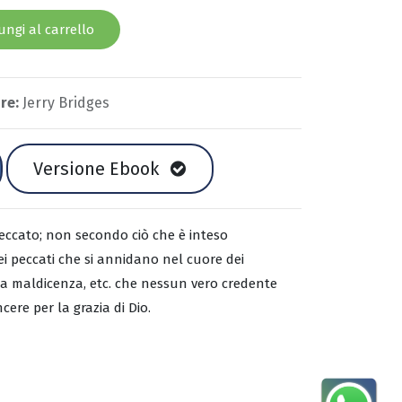
ngi al carrello
re:
Jerry Bridges
Versione Ebook
peccato; non secondo ciò che è inteso
i peccati che si annidano nel cuore dei
à, la maldicenza, etc. che nessun vero credente
cere per la grazia di Dio.