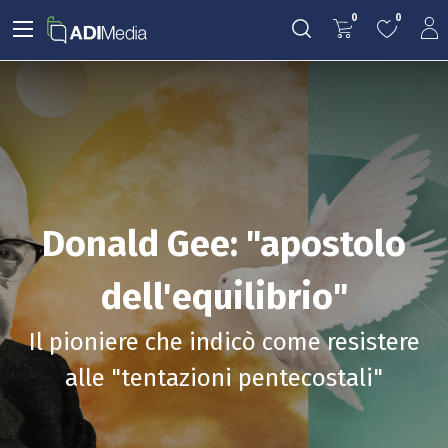
0
0
Donald Gee: "apostolo
dell'equilibrio"
Il pioniere che indicò come resistere
alle "tentazioni pentecostali"