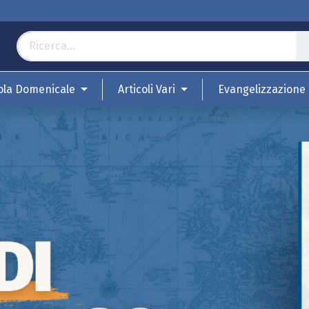
ola Domenicale
Articoli Vari
Evangelizzazione