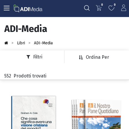
0
0
ADI-Media
Libri
ADI-Media
Filtri
Ordina Per
552
Prodotti trovati