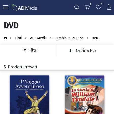
0
0
DVD
Libri
ADI-Media
Bambini e Ragazzi
DVD
Filtri
Ordina Per
5
Prodotti trovati