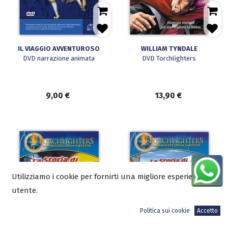
IL VIAGGIO AVVENTUROSO
WILLIAM TYNDALE
DVD narrazione animata
DVD Torchlighters
9,00
€
13,90
€
Utilizziamo i cookie per fornirti una migliore esperienza
utente.
Politica sui cookie
Accetto