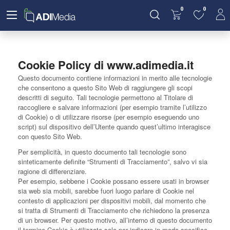
0
0
Cookie Policy di www.adimedia.it
Questo documento contiene informazioni in merito alle tecnologie
che consentono a questo Sito Web di raggiungere gli scopi
descritti di seguito. Tali tecnologie permettono al Titolare di
raccogliere e salvare informazioni (per esempio tramite l’utilizzo
di Cookie) o di utilizzare risorse (per esempio eseguendo uno
script) sul dispositivo dell’Utente quando quest’ultimo interagisce
con questo Sito Web.
Per semplicità, in questo documento tali tecnologie sono
sinteticamente definite “Strumenti di Tracciamento”, salvo vi sia
ragione di differenziare.
Per esempio, sebbene i Cookie possano essere usati in browser
sia web sia mobili, sarebbe fuori luogo parlare di Cookie nel
contesto di applicazioni per dispositivi mobili, dal momento che
si tratta di Strumenti di Tracciamento che richiedono la presenza
di un browser. Per questo motivo, all’interno di questo documento
il termine Cookie è utilizzato solo per indicare in modo specifico