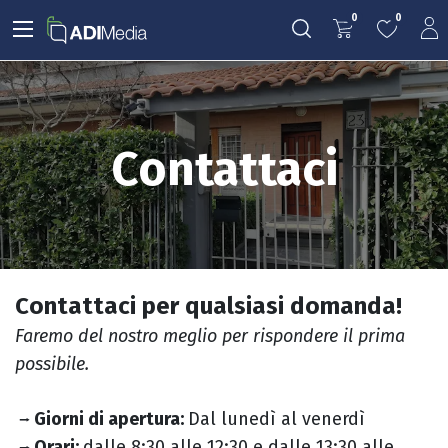
0
0
Contattaci
Contattaci per qualsiasi domanda!
Faremo del nostro meglio per rispondere il prima
possibile.
Giorni di apertura:
Dal lunedì al venerdì
⭢
Orari:
dalle 8:30 alle 12:30 e dalle 13:30 alle