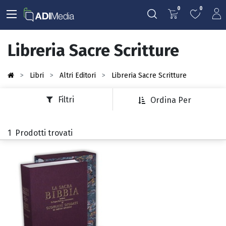
0
0
Libreria Sacre Scritture
Libri
Altri Editori
Libreria Sacre Scritture
Filtri
Ordina Per
1
Prodotti trovati