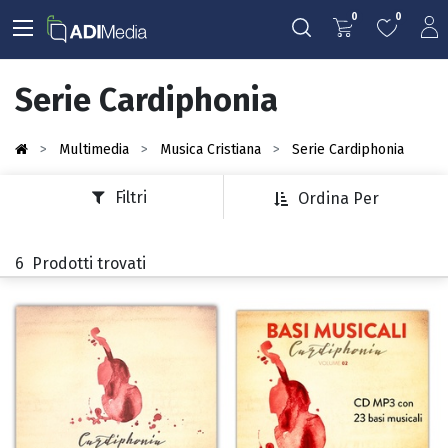
0
0
Serie Cardiphonia
Multimedia
Musica Cristiana
Serie Cardiphonia
Filtri
Ordina Per
6
Prodotti trovati