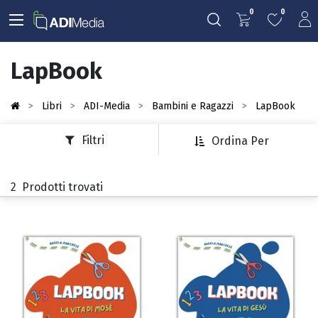
0
0
LapBook
Libri
ADI-Media
Bambini e Ragazzi
LapBook
Filtri
Ordina Per
2
Prodotti trovati