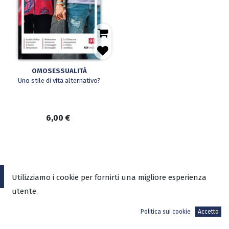
OMOSESSUALITÀ
Uno stile di vita alternativo?
6,00
€
Utilizziamo i cookie per fornirti una migliore esperienza
ADI-MEDIA SRL
utente.
Sede Legale
Politica sui cookie
Accetto
V.le Mazzini, 4 – 00195 Roma