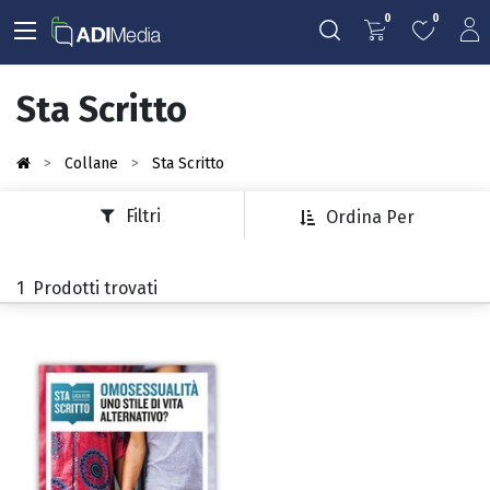
0
0
Sta Scritto
Collane
Sta Scritto
Filtri
Ordina Per
1
Prodotti trovati