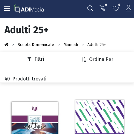
0
0
Adulti 25+
Scuola Domenicale
Manuali
Adulti 25+
Filtri
Ordina Per
40
Prodotti trovati