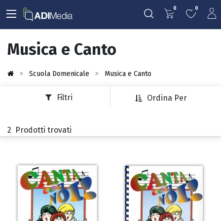
0
0
Musica e Canto
Scuola Domenicale
Musica e Canto
Filtri
Ordina Per
2
Prodotti trovati