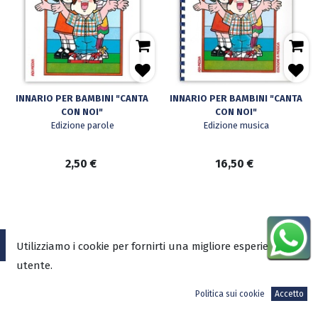
INNARIO PER BAMBINI "CANTA
INNARIO PER BAMBINI "CANTA
CON NOI"
CON NOI"
Edizione parole
Edizione musica
2,50
€
16,50
€
Utilizziamo i cookie per fornirti una migliore esperienza
ADI-MEDIA SRL
utente.
Sede Legale
Politica sui cookie
Accetto
V.le Mazzini, 4 – 00195 Roma