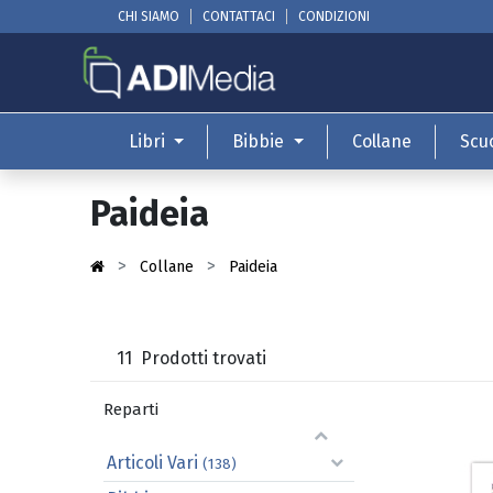
CHI SIAMO
CONTATTACI
CONDIZIONI
Libri
Bibbie
Collane
Scu
Paideia
Collane
Paideia
11
Prodotti trovati
Reparti
Articoli Vari
(138)