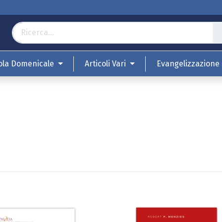
ola Domenicale
Articoli Vari
Evangelizzazione