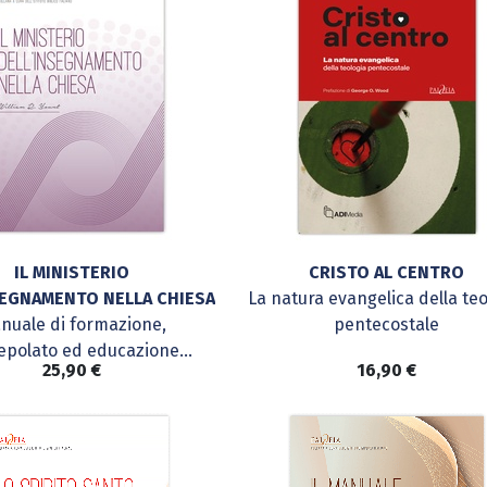
IL MINISTERIO
CRISTO AL CENTRO
SEGNAMENTO NELLA CHIESA
La natura evangelica della teo
nuale di formazione,
pentecostale
epolato ed educazione
25,90
€
16,90
€
cristiana