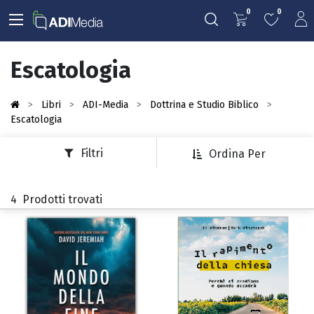
0
0
Escatologia
Libri
ADI-Media
Dottrina e Studio Biblico
Escatologia
Filtri
Ordina Per
4
Prodotti trovati