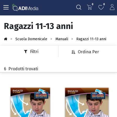
0
0
Ragazzi 11-13 anni
Scuola Domenicale
Manuali
Ragazzi 11-13 anni
Filtri
Ordina Per
6
Prodotti trovati