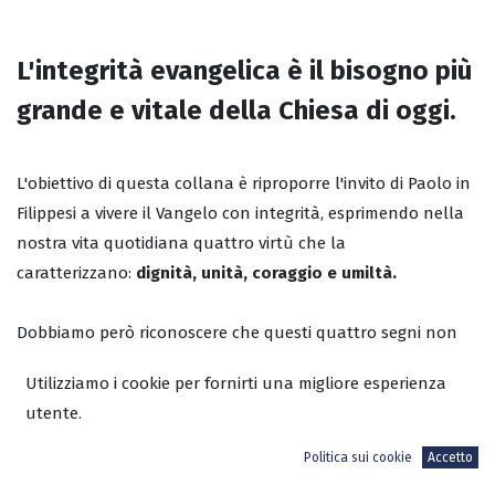
L'integrità evangelica è il bisogno più
grande e vitale della Chiesa di oggi.
L'obiettivo di questa collana è riproporre l'invito di Paolo in
Filippesi a vivere il Vangelo con integrità, esprimendo nella
nostra vita quotidiana quattro virtù che la
caratterizzano:
dignità, unità, coraggio e umiltà.
Dobbiamo però riconoscere che questi quattro segni non
sono qualità squisitamente morali o astratte,
Utilizziamo i cookie per fornirti una migliore esperienza
ma
espressioni concrete
di una vita radicata nel Vangelo.
utente.
Politica sui cookie
Accetto