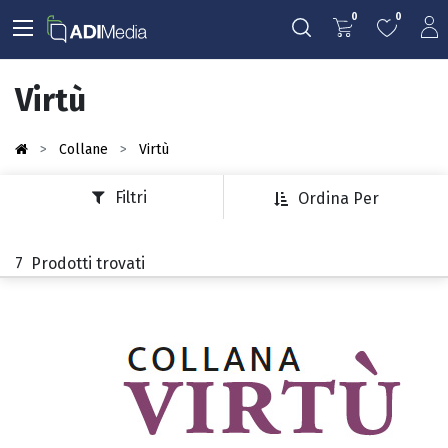
0
0
Virtù
Collane
Virtù
Filtri
Ordina Per
7
Prodotti trovati