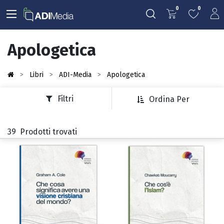
0
0
Apologetica
Libri
ADI-Media
Apologetica
Filtri
Ordina Per
39
Prodotti trovati