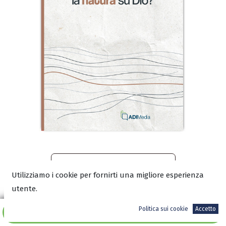
Leggi un estratto sul blog
Utilizziamo i cookie per fornirti una migliore esperienza
utente.
Scarica l'anteprima in PDF
Politica sui cookie
Accetto
Aggiungi al carrello