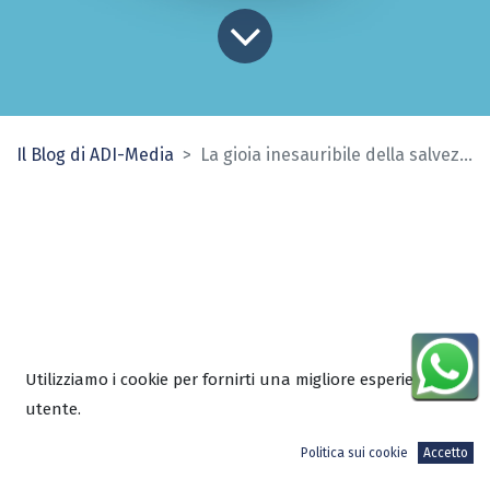
Il Blog di ADI-Media
La gioia inesauribile della salvezza
Utilizziamo i cookie per fornirti una migliore esperienza
utente.
Nel cuore di ogni credente in Cristo
risiede una gioia profonda e
Politica sui cookie
Accetto