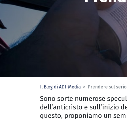
Il Blog di ADI-Media
Prendere sul serio
Sono sorte numerose speculaz
dell’anticristo e sull’inizio
questo, proponiamo un semp