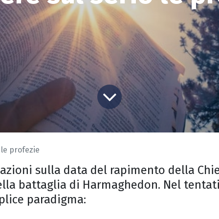
 le profezie
ioni sulla data del rapimento della Chies
 della battaglia di Harmaghedon. Nel tentat
lice paradigma: