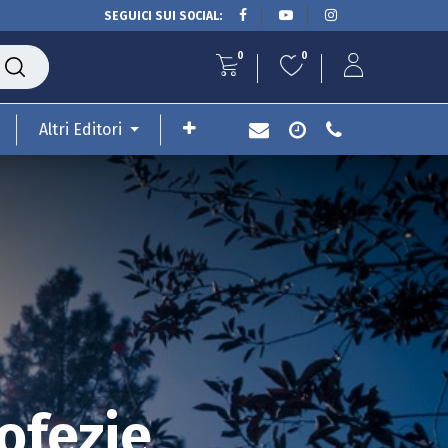
SEGUICI SUI SOCIAL:
0
0
Altri Editori
rofezie