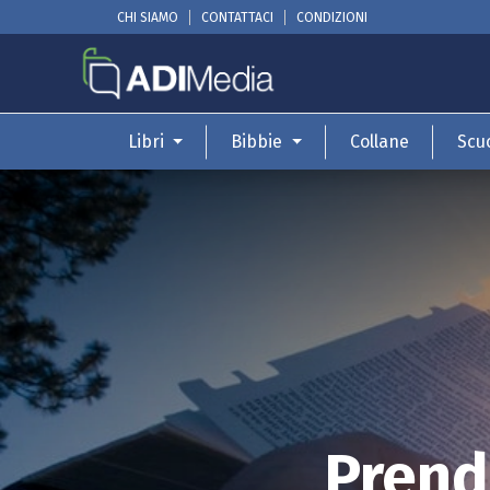
CHI SIAMO
CONTATTACI
CONDIZIONI
Libri
Bibbie
Collane
Scu
Prende