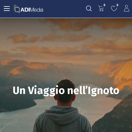
0
0
Un Viaggio nell’Ignoto