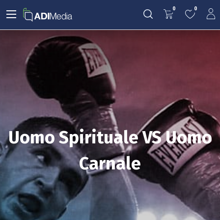
0
0
Uomo Spirituale VS Uomo
Carnale