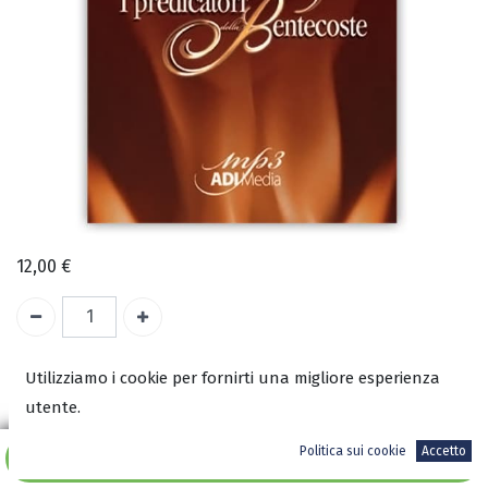
12,00
€
A magazzino
Utilizziamo i cookie per fornirti una migliore esperienza
utente.
COD:
2060
Politica sui cookie
Accetto
Aggiungi al carrello