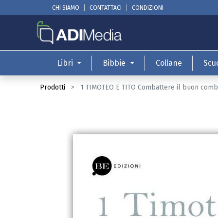
CHI SIAMO
CONTATTACI
CONDIZIONI
Libri
Bibbie
Collane
Scu
Prodotti
1 TIMOTEO E TITO Combattere il buon comb