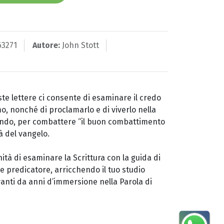
63271
Autore:
John Stott
te lettere ci consente di esaminare il credo
, nonché di proclamarlo e di viverlo nella
mondo, per combattere “il buon combattimento
tà del vangelo.
nità di esaminare la Scrittura con la guida di
e predicatore, arricchendo il tuo studio
ivanti da anni d’immersione nella Parola di