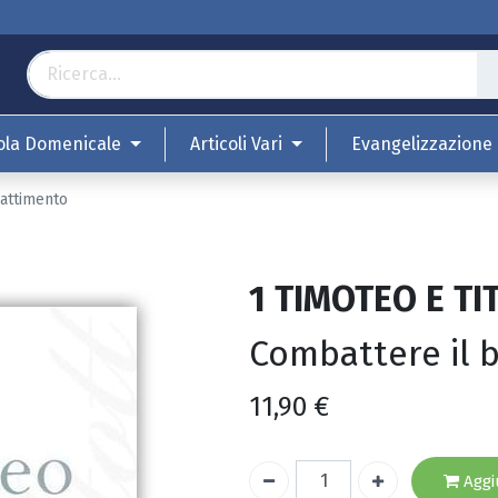
ola Domenicale
Articoli Vari
Evangelizzazione
attimento
1 TIMOTEO E TI
Combattere il
11,90
€
Aggiu