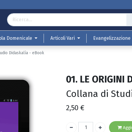
ola Domenicale
Articoli Vari
Evangelizzazione
udio Didaskalìa - eBook
01. LE ORIGINI
Collana di Stud
2,50
€
Aggiu