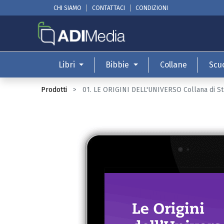
CHI SIAMO
CONTATTACI
CONDIZIONI
Libri
Bibbie
Collane
Scu
Prodotti
01. LE ORIGINI DELL'UNIVERSO Collana di St