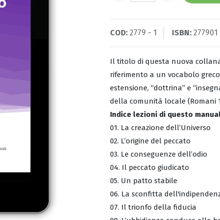
COD:
2779 - 1
ISBN:
277901
Il titolo di questa nuova collan
riferimento a un vocabolo greco
estensione, “dottrina” e “insegn
della comunità locale (Romani 1
Indice lezioni di questo manua
01. La creazione dell’Universo
02. L’origine del peccato
03. Le conseguenze dell’odio
04. Il peccato giudicato
05. Un patto stabile
06. La sconfitta dell'indipend
07. Il trionfo della fiducia