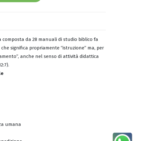
a composta da 28 manuali di studio biblico fa
 che significa propriamente “istruzione” ma, per
amento”, anche nel senso di attività didattica
2:7).
le
enza umana