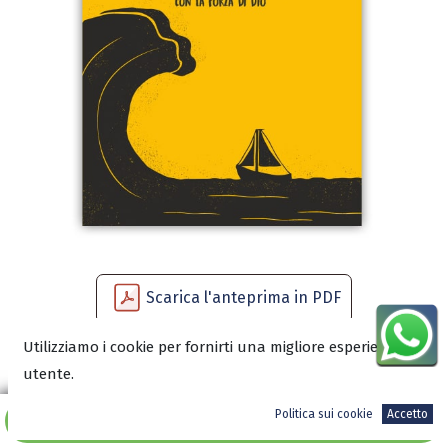
Scarica l'anteprima in PDF
Utilizziamo i cookie per fornirti una migliore esperienza
utente.
12,00
€
Politica sui cookie
Accetto
Aggiungi al carrello