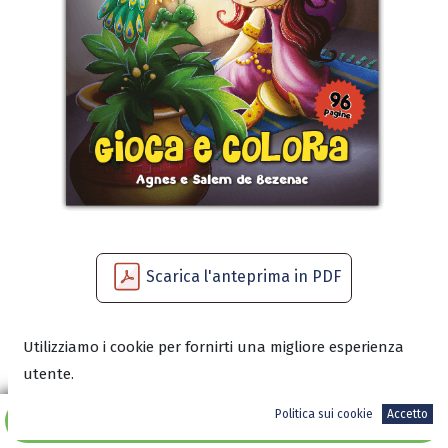
Scarica l'anteprima in PDF
Utilizziamo i cookie per fornirti una migliore esperienza
8,50
€
utente.
Politica sui cookie
Accetto
Aggiungi al carrello