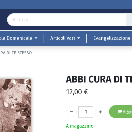
ola Domenicale
Articoli Vari
Evangelizzazione
RA DI TE STESSO
ABBI CURA DI T
12,00
€
Aggiu
A magazzino