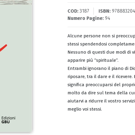
COD:
3187
ISBN:
97888320
Numero Pagine:
94
Alcune persone non si preoccupa
stessi spendendosi completament
Nessuno di questi due modi di vi
apparire più “spirituale”.
Entrambi ignorano il piano di Dio
riposare, tra il dare e il ricevere
significa preoccuparsi del propri
molto da dire sul tema della cura
aiutarvi a ridurre il vostro servi
meglio voi stessi.