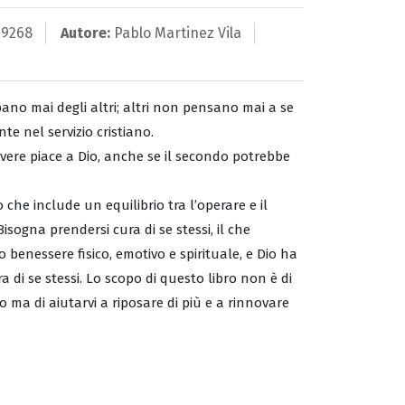
49268
Autore:
Pablo Martinez Vila
no mai degli altri; altri non pensano mai a se
e nel servizio cristiano.
vere piace a Dio, anche se il secondo potrebbe
 che include un equilibrio tra l’operare e il
. Bisogna prendersi cura di se stessi, il che
o benessere fisico, emotivo e spirituale, e Dio ha
 di se stessi. Lo scopo di questo libro non è di
zio ma di aiutarvi a riposare di più e a rinnovare