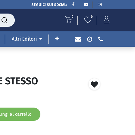
SEGUICI SUI SOCIAL:
0
0
Altri Editori
E STESSO
ngi al carrello