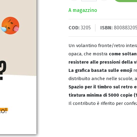
A magazzino
COD:
3205
ISBN:
80088320
Un volantino fronte/retro inter
opaca, che mostra
come soltant
resistere alle pressioni della
La grafica basata sulle emoji
re
distribuito anche nelle scuole, a
Spazio per il timbro sul retro 
tiratura minima di 5000 copie 
Il contributo è riferito per confez