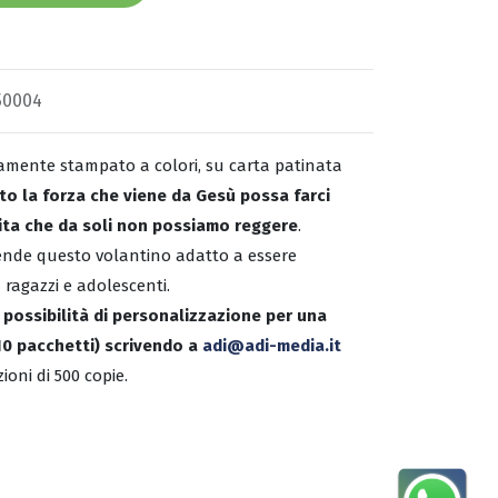
50004
amente stampato a colori, su carta patinata
o la forza che viene da Gesù possa farci
 vita che da soli non possiamo reggere
.
nde questo volantino adatto a essere
 ragazzi e adolescenti.
e possibilità di personalizzazione per una
(10 pacchetti) scrivendo a
adi@adi-media.it
ioni di 500 copie.