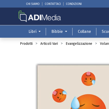
CHI SIAMO
CONTATTACI
CONDIZIONI
Libri
Bibbie
Collane
Scu
Prodotti
Articoli Vari
Evangelizzazione
Volant