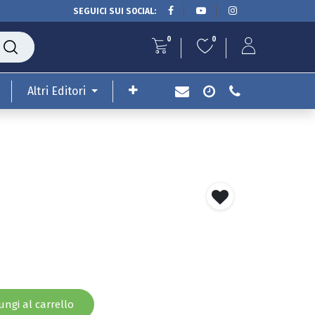
SEGUICI SUI SOCIAL:
0
0
Altri Editori
ngi al carrello