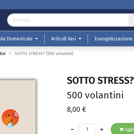
ola Domenicale
Articoli Vari
Evangelizzazione
ini
SOTTO STRESS? (500 volantini)
SOTTO STRESS?
500 volantini
8,00
€
Aggiu