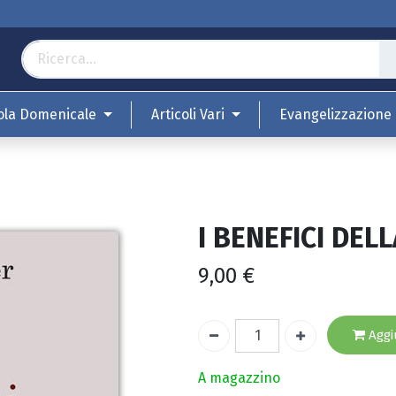
ola Domenicale
Articoli Vari
Evangelizzazione
I BENEFICI DEL
9,00
€
Aggiu
A magazzino