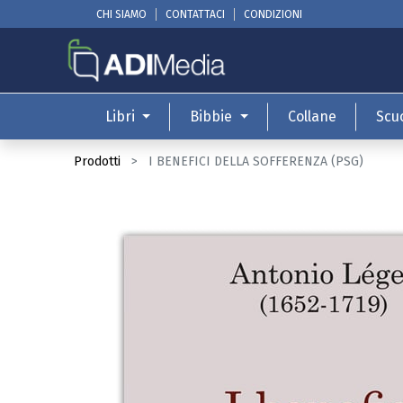
CHI SIAMO
CONTATTACI
CONDIZIONI
Libri
Bibbie
Collane
Scu
Prodotti
I BENEFICI DELLA SOFFERENZA (PSG)