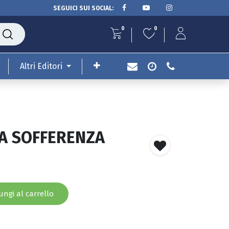
SEGUICI SUI SOCIAL:
0
0
Altri Editori
LA SOFFERENZA
ngi al carrello