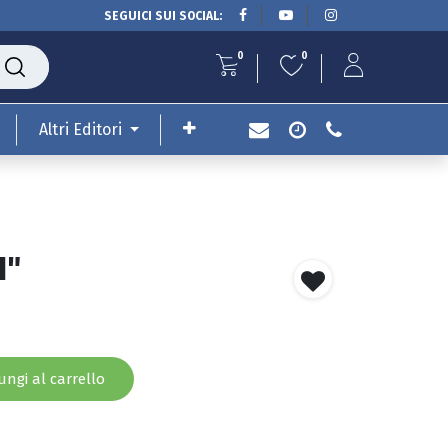
SEGUICI SUI SOCIAL:
0
0
Altri Editori
I"
ngi al carrello