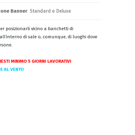
ione Banner
Standard
e
Deluxe
r posizionarli vicino a banchetti di
all’interno di sale o, comunque, di luoghi dove
rsone.
ESTI MINIMO 5 GIORNI LAVORATIVI
NE AL VENTO