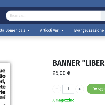
ola Domenicale
Articoli Vari
Evangelizzazione
BANNER "LIBER
95,00
€
Aggiu
A magazzino