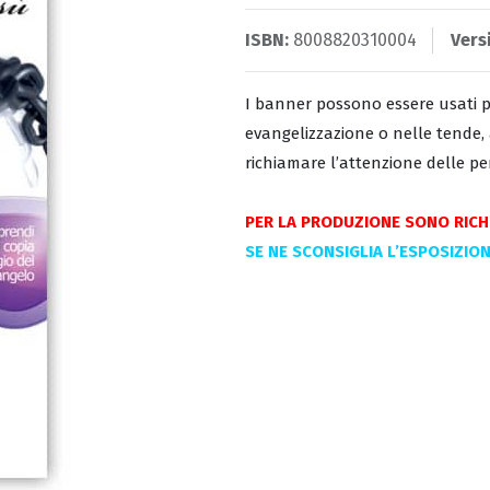
ISBN:
8008820310004
Vers
I banner possono essere usati pe
evangelizzazione o nelle tende, 
richiamare l’attenzione delle pe
PER LA PRODUZIONE SONO RICHI
SE NE SCONSIGLIA L’ESPOSIZIO