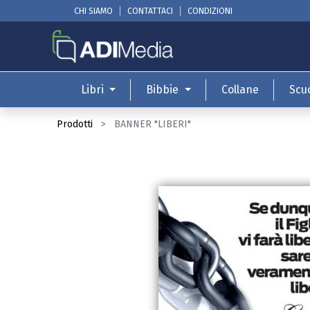
CHI SIAMO
CONTATTACI
CONDIZIONI
Libri
Bibbie
Collane
Scu
Prodotti
BANNER "LIBERI"