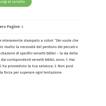
ngi al carrello
ero Pagine:
4
 interamente stampato a colori. “Dio vuole che
 in risalto la necessità del perdono dei peccati e
itazione di specifici versetti biblici – la via della
 dai corrispondenti versetti biblici, sono: 1. Hai
sù ha provveduto la tua salvezza; 3. Non puoi
 la forza per superare ogni tentazione.