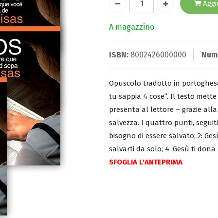
Aggiu
A magazzino
ISBN:
8002426000000
Num
Opuscolo tradotto in portoghese
tu sappia 4 cose”. Il testo mette
presenta al lettore – grazie alla c
salvezza. I quattro punti, seguiti
bisogno di essere salvato; 2: Ge
salvarti da solo; 4. Gesù ti dona
SFOGLIA L'ANTEPRIMA