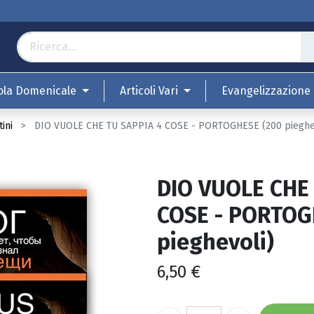
ola Domenicale
Articoli Vari
Evangelizzazione
ini
DIO VUOLE CHE TU SAPPIA 4 COSE - PORTOGHESE (200 pieghe
DIO VUOLE CHE
COSE - PORTOG
pieghevoli)
6,50
€