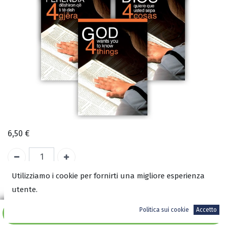
6,50
€
Utilizziamo i cookie per fornirti una migliore esperienza
A magazzino
utente.
ISBN:
Politica sui cookie
Accetto
Aggiungi al carrello
8002427000009