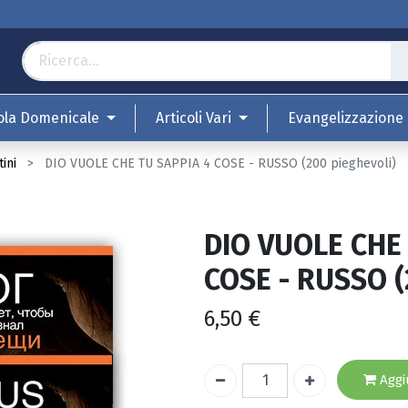
ola Domenicale
Articoli Vari
Evangelizzazione
ini
DIO VUOLE CHE TU SAPPIA 4 COSE - RUSSO (200 pieghevoli)
DIO VUOLE CHE
COSE - RUSSO (
6,50
€
Aggiu