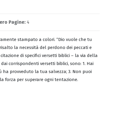
ero Pagine:
4
ramente stampato a colori. “Dio vuole che tu
 risalto la necessità del perdono dei peccati e
itazione di specifici versetti biblici – la via della
 dai corrispondenti versetti biblici, sono: 1. Hai
sù ha provveduto la tua salvezza; 3. Non puoi
 la forza per superare ogni tentazione.