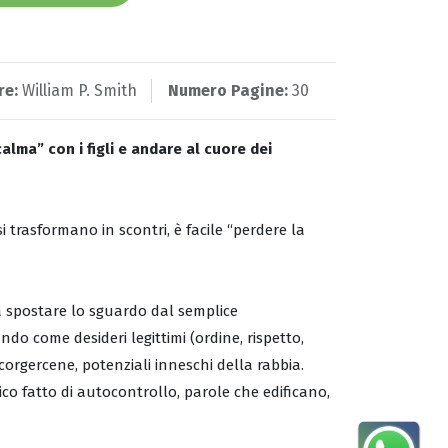
re:
William P. Smith
Numero Pagine:
30
lma” con i figli e andare al cuore dei
 trasformano in scontri, è facile “perdere la
i a spostare lo sguardo dal semplice
 come desideri legittimi (ordine, rispetto,
corgercene, potenziali inneschi della rabbia.
co fatto di autocontrollo, parole che edificano,