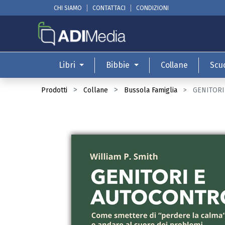
CHI SIAMO
CONTATTACI
CONDIZIONI
Libri
Bibbie
Collane
Scu
Prodotti
Collane
Bussola Famiglia
GENITORI