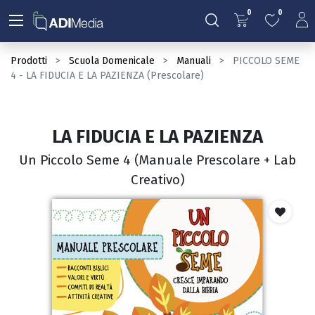
0
0
Prodotti
Scuola Domenicale
Manuali
PICCOLO SEME
4 - LA FIDUCIA E LA PAZIENZA (Prescolare)
LA FIDUCIA E LA PAZIENZA
Un Piccolo Seme 4 (Manuale Prescolare + Lab
Creativo)